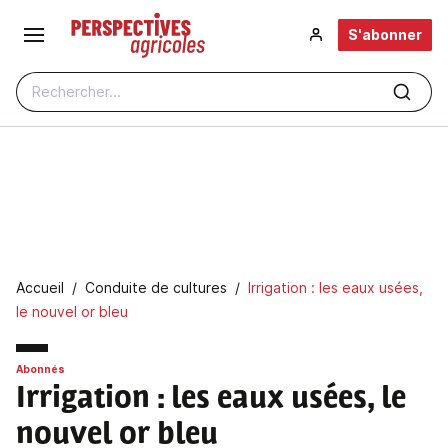
Aller au contenu principal
S'abonner
Rechercher...
Fil d'Ariane
Accueil
Conduite de cultures
Irrigation : les eaux usées,
le nouvel or bleu
Abonnés
Irrigation : les eaux usées, le
nouvel or bleu