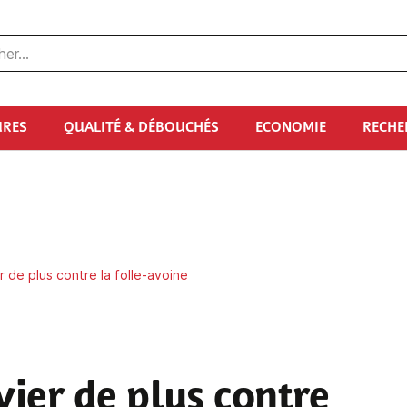
URES
QUALITÉ & DÉBOUCHÉS
ECONOMIE
RECHE
r de plus contre la folle-avoine
vier de plus contre