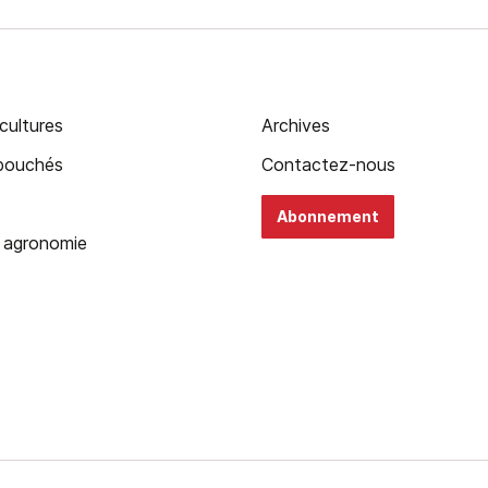
cultures
Archives
ébouchés
Contactez-nous
Abonnement
 agronomie