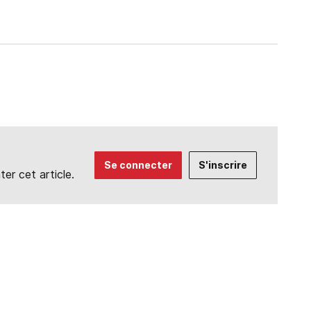
Se connecter
S'inscrire
r cet article.