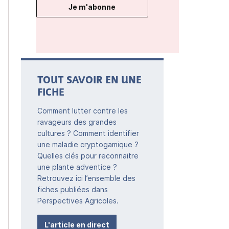
Je m'abonne
TOUT SAVOIR EN UNE
FICHE
Comment lutter contre les
ravageurs des grandes
cultures ? Comment identifier
une maladie cryptogamique ?
Quelles clés pour reconnaitre
une plante adventice ?
Retrouvez ici l’ensemble des
fiches publiées dans
Perspectives Agricoles.
L'article en direct