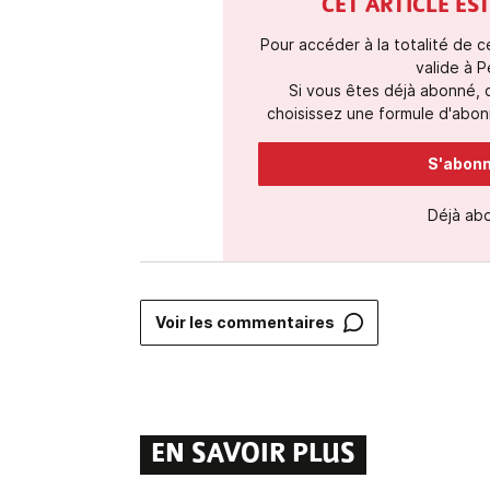
CET ARTICLE E
Pour accéder à la totalité de 
valide à P
Si vous êtes déjà abonné,
choisissez une formule d'abonn
S'abonne
Déjà ab
Voir les commentaires
EN SAVOIR PLUS