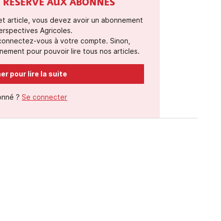
ST RÉSERVÉ AUX ABONNÉS
cet article, vous devez avoir un abonnement
erspectives Agricoles.
 connectez-vous à votre compte. Sinon,
ement pour pouvoir lire tous nos articles.
r pour lire la suite
onné ?
Se connecter