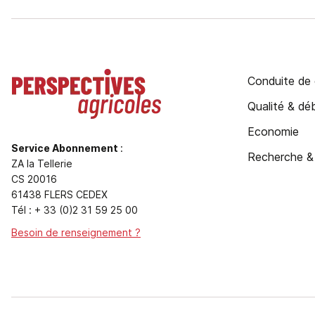
Conduite de 
Qualité & d
Economie
Service Abonnement
:
Recherche &
ZA la Tellerie
CS 20016
61438 FLERS CEDEX
Tél : + 33 (0)2 31 59 25 00
Besoin de renseignement ?