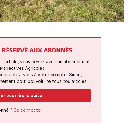
ST RÉSERVÉ AUX ABONNÉS
cet article, vous devez avoir un abonnement
erspectives Agricoles.
 connectez-vous à votre compte. Sinon,
ement pour pouvoir lire tous nos articles.
r pour lire la suite
onné ?
Se connecter