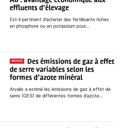
AB : avantage économique aux
effluents d’élevage
Est-il pertinent d’acheter des fertilisants riches
en phosphore ou en potassium pour...
Des émissions de gaz à effet
Abonnés
de serre variables selon les
formes d’azote minéral
Arvalis a estimé les émissions de gaz à effet de
serre (GES) de différentes formes d’azote...