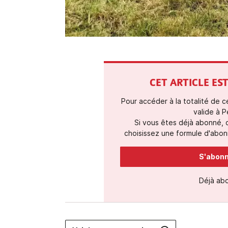
CET ARTICLE E
Pour accéder à la totalité de 
valide à P
Si vous êtes déjà abonné,
choisissez une formule d'abonn
S'abonne
Déjà ab