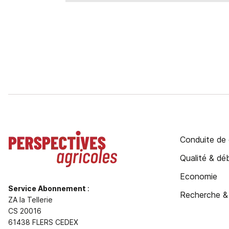
Conduite de 
Qualité & d
Economie
Service Abonnement
:
Recherche &
ZA la Tellerie
CS 20016
61438 FLERS CEDEX