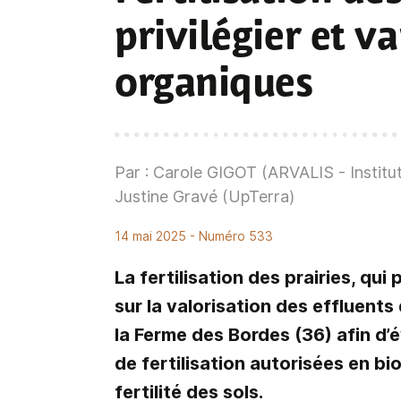
privilégier et va
organiques
Par : Carole GIGOT (ARVALIS - Instit
Justine Gravé (UpTerra)
14 mai 2025
- Numéro 533
La fertilisation des prairies, qui
sur la valorisation des effluents
la Ferme des Bordes (36) afin d’
de fertilisation autorisées en bio
fertilité des sols.