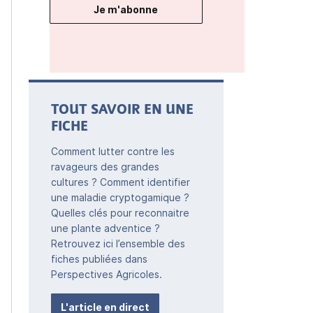
Je m'abonne
TOUT SAVOIR EN UNE
FICHE
Comment lutter contre les
ravageurs des grandes
cultures ? Comment identifier
une maladie cryptogamique ?
Quelles clés pour reconnaitre
une plante adventice ?
Retrouvez ici l’ensemble des
fiches publiées dans
Perspectives Agricoles.
L'article en direct