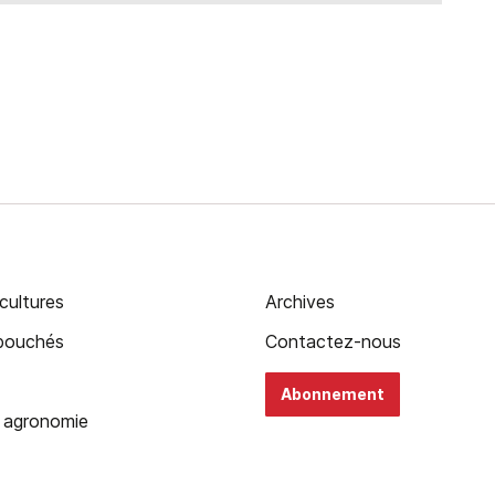
cultures
Archives
ébouchés
Contactez-nous
Abonnement
 agronomie