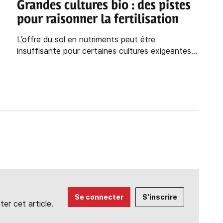
Grandes cultures bio
: des pistes
pour raisonner la fertilisation
L’offre du sol en nutriments peut être
insuffisante pour certaines cultures exigeantes...
Se connecter
S'inscrire
r cet article.