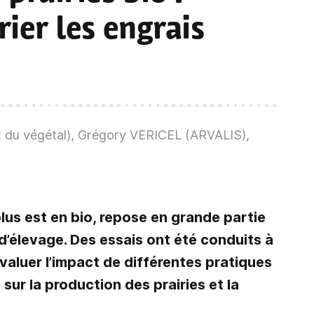
rier les engrais
ut du végétal), Grégory VERICEL (ARVALIS),
 plus est en bio, repose en grande partie
 d’élevage. Des essais ont été conduits à
évaluer l’impact de différentes pratiques
 sur la production des prairies et la