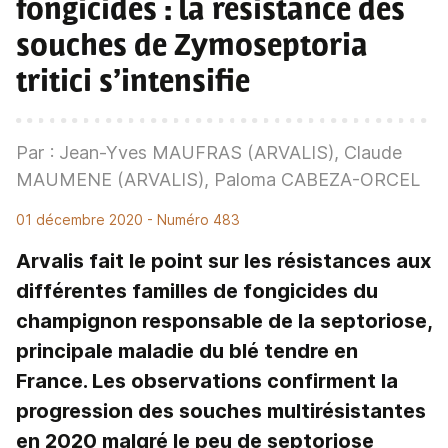
fongicides
: la résistance des
souches de Zymoseptoria
tritici s’intensifie
Par : Jean-Yves MAUFRAS (ARVALIS), Claude
MAUMENE (ARVALIS), Paloma CABEZA-ORCEL
01 décembre 2020
- Numéro 483
Arvalis fait le point sur les résistances aux
différentes familles de fongicides du
champignon responsable de la septoriose,
principale maladie du blé tendre en
France. Les observations confirment la
progression des souches multirésistantes
en 2020 malgré le peu de septoriose