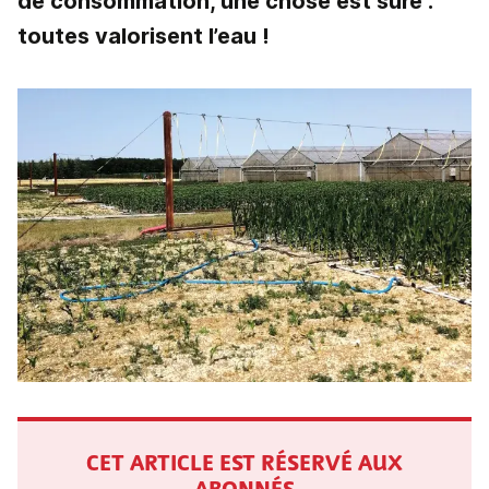
de consommation, une chose est sûre :
toutes valorisent l’eau !
CET ARTICLE EST RÉSERVÉ AUX