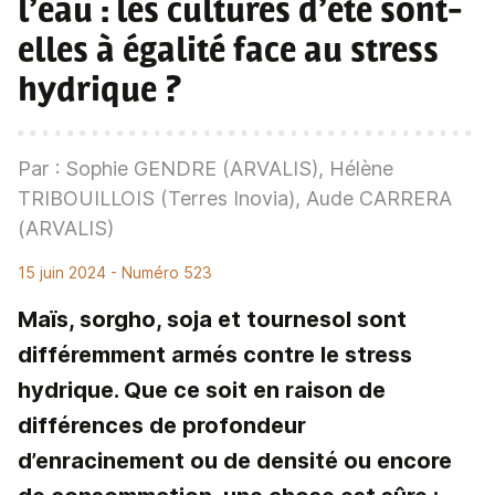
l’eau : les cultures d’été sont-
elles à égalité face au stress
hydrique ?
Par : Sophie GENDRE (ARVALIS), Hélène
TRIBOUILLOIS (Terres Inovia), Aude CARRERA
(ARVALIS)
15 juin 2024
- Numéro 523
Maïs, sorgho, soja et tournesol sont
différemment armés contre le stress
hydrique. Que ce soit en raison de
différences de profondeur
d’enracinement ou de densité ou encore