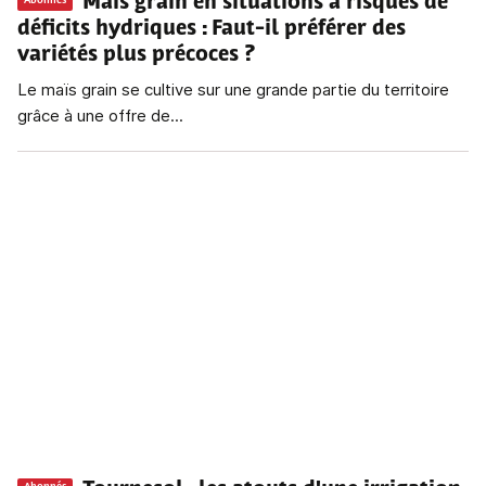
Maïs grain en situations à risques de
Abonnés
déficits hydriques
: Faut-il préférer des
variétés plus précoces ?
Le maïs grain se cultive sur une grande partie du territoire
grâce à une offre de...