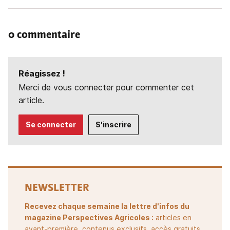
0 commentaire
Réagissez !
Merci de vous connecter pour commenter cet
article.
Se connecter
S'inscrire
NEWSLETTER
Recevez chaque semaine la lettre d'infos du
magazine Perspectives Agricoles :
articles en
avant-première, contenus exclusifs, accès gratuits