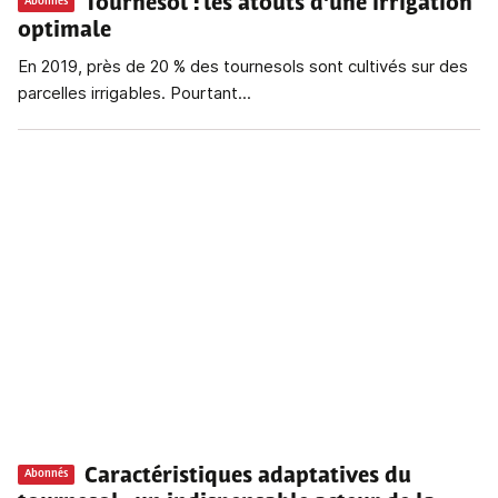
Tournesol
: les atouts d'une irrigation
Abonnés
optimale
En 2019, près de 20 % des tournesols sont cultivés sur des
parcelles irrigables. Pourtant...
Caractéristiques adaptatives du
Abonnés