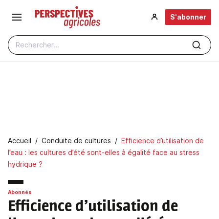
Aller au contenu principal
S'abonner
Rechercher...
Fil d'Ariane
Accueil
Conduite de cultures
Efficience d’utilisation de
l’eau : les cultures d’été sont-elles à égalité face au stress
hydrique ?
Abonnés
Efficience d’utilisation de