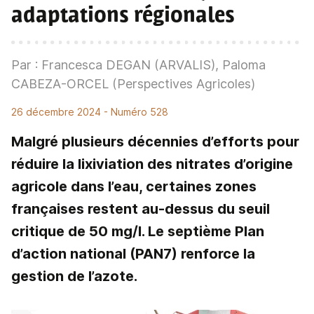
adaptations régionales
Par : Francesca DEGAN (ARVALIS), Paloma
CABEZA-ORCEL (Perspectives Agricoles)
26 décembre 2024
- Numéro 528
Malgré plusieurs décennies d’efforts pour
réduire la lixiviation des nitrates d’origine
agricole dans l’eau, certaines zones
françaises restent au-dessus du seuil
critique de 50 mg/l. Le septième Plan
d’action national (PAN7) renforce la
gestion de l’azote.