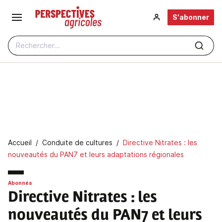
Aller au contenu principal
S'abonner
Rechercher...
Fil d'Ariane
Accueil
Conduite de cultures
Directive Nitrates : les
nouveautés du PAN7 et leurs adaptations régionales
Abonnés
Directive Nitrates : les
nouveautés du PAN7 et leurs