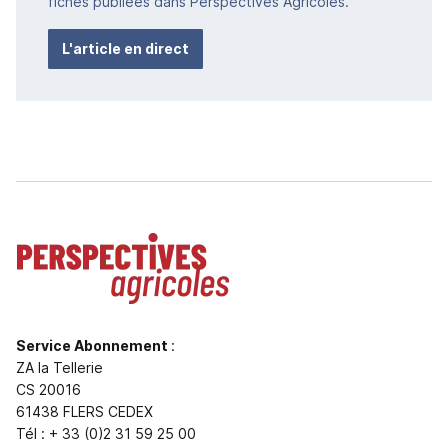
fiches publiées dans Perspectives Agricoles.
L'article en direct
Service Abonnement
:
ZA la Tellerie
CS 20016
61438 FLERS CEDEX
Tél : + 33 (0)2 31 59 25 00