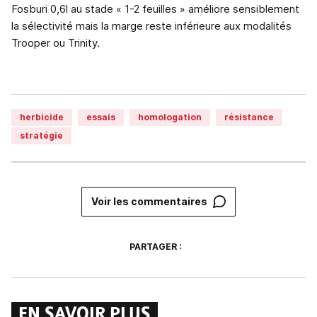
Fosburi 0,6l au stade « 1-2 feuilles » améliore sensiblement
la sélectivité mais la marge reste inférieure aux modalités
Trooper ou Trinity.
herbicide
essais
homologation
résistance
stratégie
Voir les commentaires
PARTAGER :
EN SAVOIR PLUS