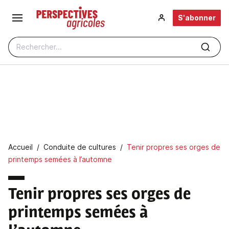
Aller au contenu principal
S'abonner
Rechercher...
Fil d'Ariane
Accueil
Conduite de cultures
Tenir propres ses orges de
printemps semées à l’automne
Tenir propres ses orges de
printemps semées à