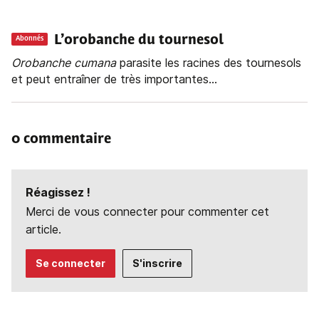
L’orobanche du tournesol
Abonnés
Orobanche
cumana
parasite les racines des tournesols
et peut entraîner de très importantes...
0 commentaire
Réagissez !
Merci de vous connecter pour commenter cet
article.
Se connecter
S'inscrire