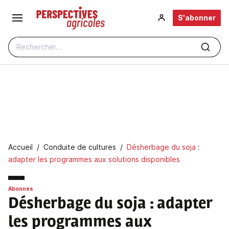
Aller au contenu principal
S'abonner
Rechercher...
Fil d'Ariane
Accueil
Conduite de cultures
Désherbage du soja :
adapter les programmes aux solutions disponibles
Abonnés
Désherbage du soja : adapter
les programmes aux