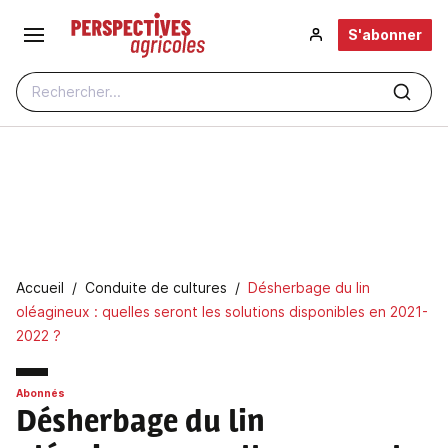
Aller au contenu principal
S'abonner
Rechercher...
Fil d'Ariane
Accueil
Conduite de cultures
Désherbage du lin
oléagineux : quelles seront les solutions disponibles en 2021-
2022 ?
Abonnés
Désherbage du lin