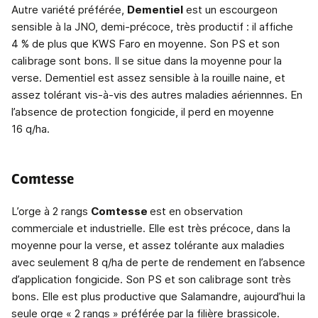
Autre variété préférée,
Dementiel
est un escourgeon
sensible à la JNO, demi-précoce, très productif : il affiche
4 % de plus que KWS Faro en moyenne. Son PS et son
calibrage sont bons. Il se situe dans la moyenne pour la
verse. Dementiel est assez sensible à la rouille naine, et
assez tolérant vis-à-vis des autres maladies aériennnes. En
l’absence de protection fongicide, il perd en moyenne
16 q/ha.
Comtesse
L’orge à 2 rangs
Comtesse
est en observation
commerciale et industrielle. Elle est très précoce, dans la
moyenne pour la verse, et assez tolérante aux maladies
avec seulement 8 q/ha de perte de rendement en l’absence
d’application fongicide. Son PS et son calibrage sont très
bons. Elle est plus productive que Salamandre, aujourd’hui la
seule orge « 2 rangs » préférée par la filière brassicole.