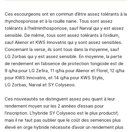
Ces escourgeons ont en commun d’être assez tolérants à la
rhynchosporiose et à la rouille naine. Tous sont assez
tolérants à l’helminthosporiose, sauf Narval qui y est assez
sensible. De même, tous sont assez tolérants à l’oïdium,
sauf Alienor et KWS Innovatris qui y sont assez sensibles.
Concernant la verse, ils sont tous dans la moyenne, sauf
LG Zorbas qui y est assez sensible. En moyenne, la perte
de rendement en l’absence de protection fongicide est de
9 q/ha pour LG Zefira, 11 q/ha pour Alienor et Florel, 12 q/ha
pour KWS Innovatris, et 14 q/ha pour KWS Stylis,
LG Zorbas, Narval et SY Colyseoo.
Ces nouveautés se distinguent assez peu quant à leur
rendement moyen sur les 2 années d’essais pour
l’inscription. L’hybride SY Colyseoo est le plus productif,
mais il ne faut pas oublier que le coût des semences plus
élevé en orge hybride nécessite d’avoir un rendement plus