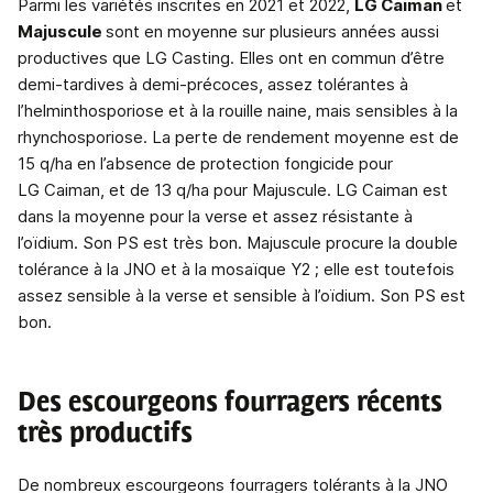
Parmi les variétés inscrites en 2021 et 2022,
LG Caiman
et
Majuscule
sont en moyenne sur plusieurs années aussi
productives que LG Casting. Elles ont en commun d’être
demi-tardives à demi-précoces, assez tolérantes à
l’helminthosporiose et à la rouille naine, mais sensibles à la
rhynchosporiose. La perte de rendement moyenne est de
15 q/ha en l’absence de protection fongicide pour
LG Caiman, et de 13 q/ha pour Majuscule. LG Caiman est
dans la moyenne pour la verse et assez résistante à
l’oïdium. Son PS est très bon. Majuscule procure la double
tolérance à la JNO et à la mosaïque Y2 ; elle est toutefois
assez sensible à la verse et sensible à l’oïdium. Son PS est
bon.
Des escourgeons fourragers récents
très productifs
De nombreux escourgeons fourragers tolérants à la JNO