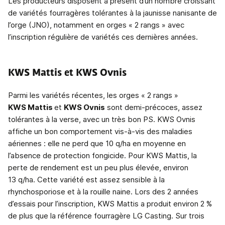
Les producteurs disposent à présent d’un nombre croissant
de variétés fourragères tolérantes à la jaunisse nanisante de
l’orge (JNO), notamment en orges « 2 rangs » avec
l’inscription régulière de variétés ces dernières années.
KWS Mattis et KWS Ovnis
Parmi les variétés récentes, les orges « 2 rangs »
KWS Mattis
et
KWS Ovnis
sont demi-précoces, assez
tolérantes à la verse, avec un très bon PS. KWS Ovnis
affiche un bon comportement vis-à-vis des maladies
aériennes : elle ne perd que 10 q/ha en moyenne en
l’absence de protection fongicide. Pour KWS Mattis, la
perte de rendement est un peu plus élevée, environ
13 q/ha. Cette variété est assez sensible à la
rhynchosporiose et à la rouille naine. Lors des 2 années
d’essais pour l’inscription, KWS Mattis a produit environ 2 %
de plus que la référence fourragère LG Casting. Sur trois