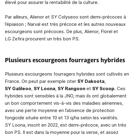
élevé pour assurer la rentabilité de la culture.
Par ailleurs, Alienor et SY Colyseoo sont demi-précoces à
l’épiaison ; Narval est très précoce et les autres nouveaux
escourgeons sont précoces. De plus, Alienor, Florel et
LG Zefira procurent un très bon PS.
Plusieurs escourgeons fourragers hybrides
Plusieurs escourgeons fourragers hybrides sont cultivés en
France. On peut par exemple citer
SY Dakoota
,
SY Galileoo
,
SY Loona
,
SY Rangoon
et
SY Scoop
. Ces
hybrides sont sensibles à la JNO, mais ils ont globalement
un bon comportement vis-à-vis des maladies aériennes,
avec une perte moyenne en l’absence de protection
fongicide située entre 10 et 13 q/ha selon les variétés.
SY Loona, inscrit en 2022, est demi-précoce, avec un très
bon PS. Il est dans la moyenne pour la verse, et assez