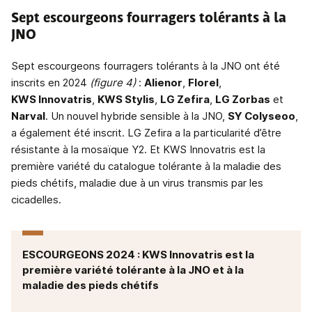
Sept escourgeons fourragers tolérants à la
JNO
Sept escourgeons fourragers tolérants à la JNO ont été
inscrits en 2024
(figure 4)
:
Alienor
,
Florel
,
KWS Innovatris
,
KWS Stylis
,
LG Zefira
,
LG Zorbas
et
Narval
. Un nouvel hybride sensible à la JNO,
SY Colyseoo
,
a également été inscrit. LG Zefira a la particularité d’être
résistante à la mosaïque Y2. Et KWS Innovatris est la
première variété du catalogue tolérante à la maladie des
pieds chétifs, maladie due à un virus transmis par les
cicadelles.
ESCOURGEONS 2024 : KWS Innovatris est la
première variété tolérante à la JNO et à la
maladie des pieds chétifs