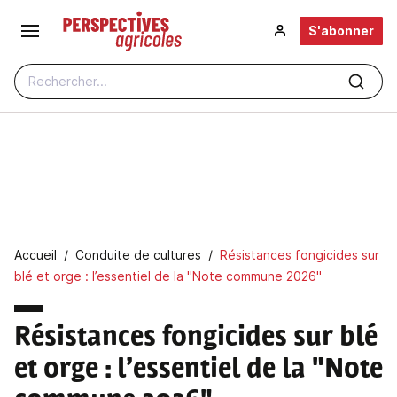
Aller au contenu principal
S'abonner
Rechercher...
Fil d'Ariane
Accueil
Conduite de cultures
Résistances fongicides sur
blé et orge : l’essentiel de la "Note commune 2026"
Résistances fongicides sur blé
et orge : l’essentiel de la "Note