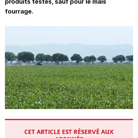
produits testés, sauf pour le maïs
fourrage.
CET ARTICLE EST RÉSERVÉ AUX