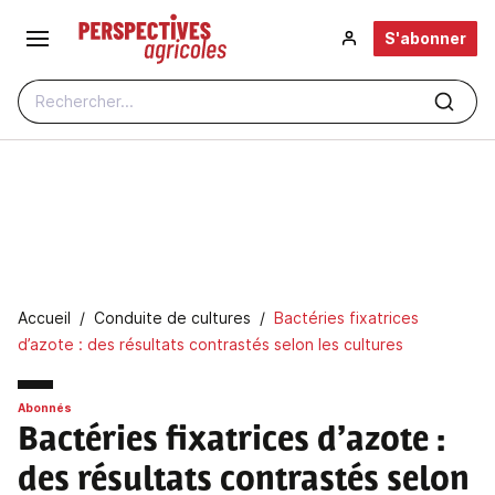
Aller au contenu principal
S'abonner
Rechercher...
Fil d'Ariane
Accueil
Conduite de cultures
Bactéries fixatrices
d’azote : des résultats contrastés selon les cultures
Abonnés
Bactéries fixatrices d’azote :
des résultats contrastés selon