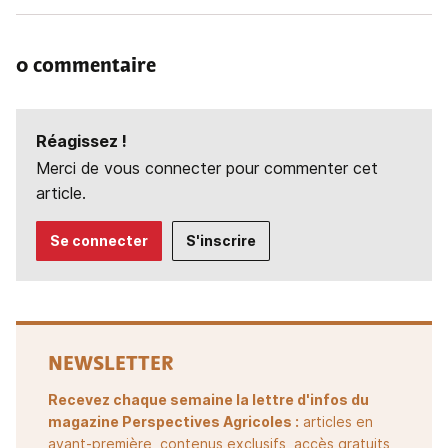
0 commentaire
Réagissez !
Merci de vous connecter pour commenter cet
article.
Se connecter
S'inscrire
NEWSLETTER
Recevez chaque semaine la lettre d'infos du
magazine Perspectives Agricoles :
articles en
avant-première, contenus exclusifs, accès gratuits