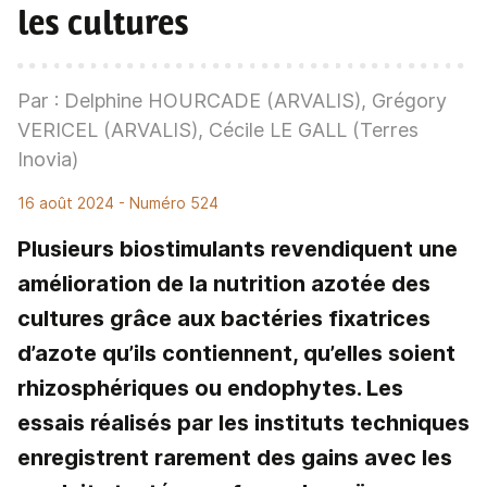
les cultures
Par : Delphine HOURCADE (ARVALIS), Grégory
VERICEL (ARVALIS), Cécile LE GALL (Terres
Inovia)
16 août 2024
- Numéro 524
Plusieurs biostimulants revendiquent une
amélioration de la nutrition azotée des
cultures grâce aux bactéries fixatrices
d’azote qu’ils contiennent, qu’elles soient
rhizosphériques ou endophytes. Les
essais réalisés par les instituts techniques
enregistrent rarement des gains avec les