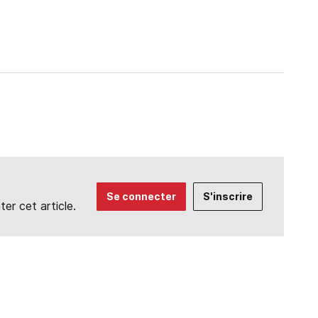
Se connecter
S'inscrire
r cet article.