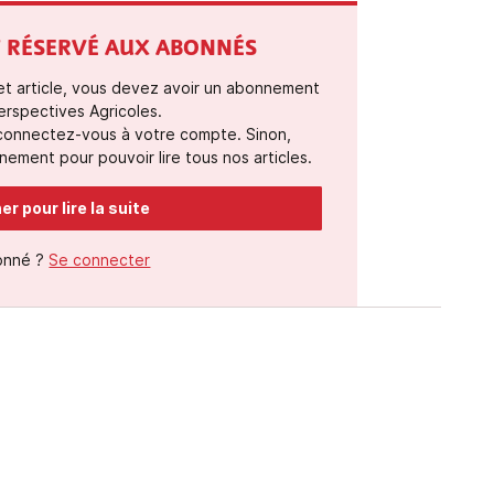
ST RÉSERVÉ AUX ABONNÉS
cet article, vous devez avoir un abonnement
erspectives Agricoles.
 connectez-vous à votre compte. Sinon,
ement pour pouvoir lire tous nos articles.
r pour lire la suite
onné ?
Se connecter