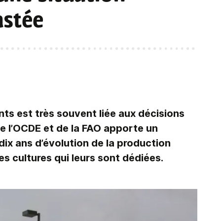
astée
s est très souvent liée aux décisions
de l’OCDE et de la FAO apporte un
dix ans d’évolution de la production
s cultures qui leurs sont dédiées.