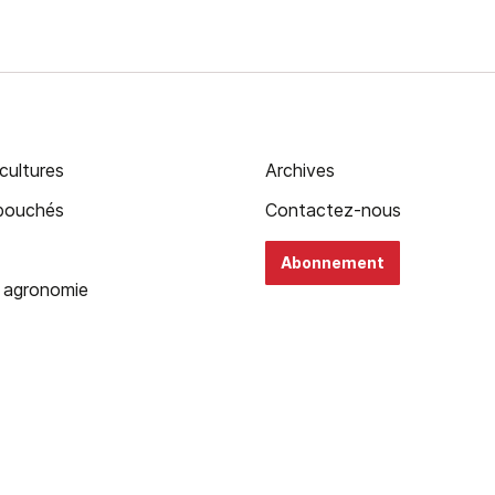
cultures
Archives
ébouchés
Contactez-nous
Abonnement
 agronomie