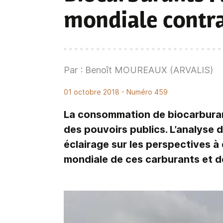
mondiale contr
Par : Benoît MOUREAUX (ARVALIS)
01 octobre 2018
- Numéro 459
La consommation de biocarburant
des pouvoirs publics. L’analyse 
éclairage sur les perspectives à 
mondiale de ces carburants et de