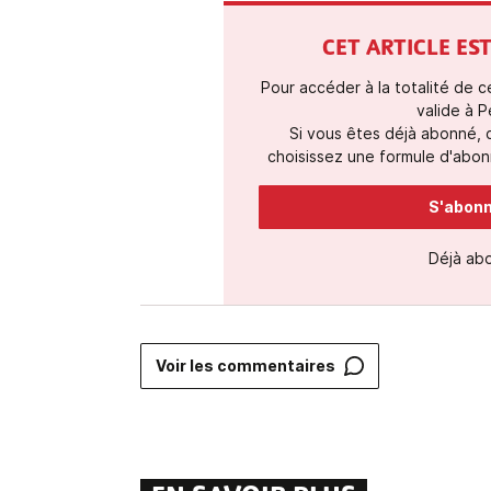
CET ARTICLE E
Pour accéder à la totalité de 
valide à P
Si vous êtes déjà abonné,
choisissez une formule d'abonn
S'abonne
Déjà ab
Voir les commentaires