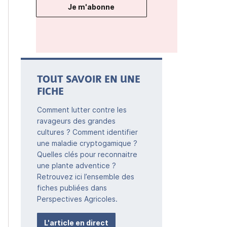
Je m'abonne
TOUT SAVOIR EN UNE
FICHE
Comment lutter contre les
ravageurs des grandes
cultures ? Comment identifier
une maladie cryptogamique ?
Quelles clés pour reconnaitre
une plante adventice ?
Retrouvez ici l’ensemble des
fiches publiées dans
Perspectives Agricoles.
L'article en direct