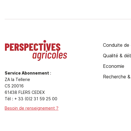
Conduite de 
Qualité & d
Economie
Service Abonnement
:
Recherche &
ZA la Tellerie
CS 20016
61438 FLERS CEDEX
Tél : + 33 (0)2 31 59 25 00
Besoin de renseignement ?