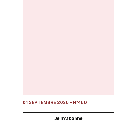
01 SEPTEMBRE 2020
- N°480
Je m'abonne