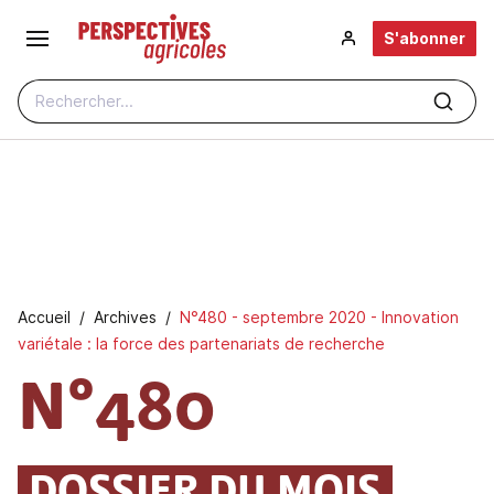
Aller au contenu principal
S'abonner
Rechercher...
Fil d'Ariane
Accueil
Archives
N°480 - septembre 2020 - Innovation
variétale : la force des partenariats de recherche
N°480