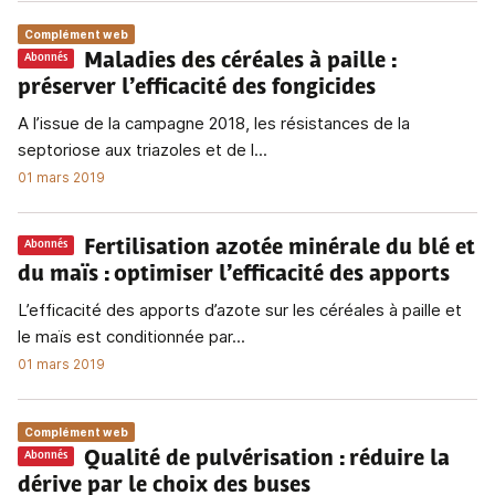
Complément web
Maladies des céréales à paille
:
Abonnés
préserver l’efficacité des fongicides
A l’issue de la campagne 2018, les résistances de la
septoriose aux triazoles et de l...
01 mars 2019
Fertilisation azotée minérale du blé et
Abonnés
du maïs
: optimiser l’efficacité des apports
L’efficacité des apports d’azote sur les céréales à paille et
le maïs est conditionnée par...
01 mars 2019
Complément web
Qualité de pulvérisation
: réduire la
Abonnés
dérive par le choix des buses