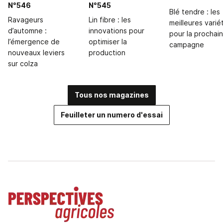
N°546
N°545
Blé tendre : les
Ravageurs
Lin fibre : les
meilleures varié
d’automne :
innovations pour
pour la prochai
l’émergence de
optimiser la
campagne
nouveaux leviers
production
sur colza
Tous nos magazines
Feuilleter un numero d'essai