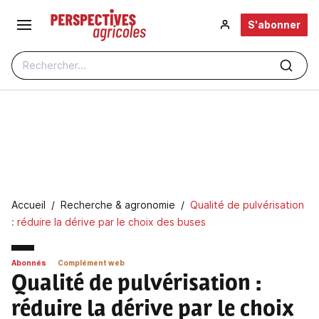
Aller au contenu principal
S'abonner
Rechercher...
Fil d'Ariane
Accueil
Recherche & agronomie
Qualité de pulvérisation
: réduire la dérive par le choix des buses
Abonnés
Complément web
Qualité de pulvérisation
:
réduire la dérive par le choix