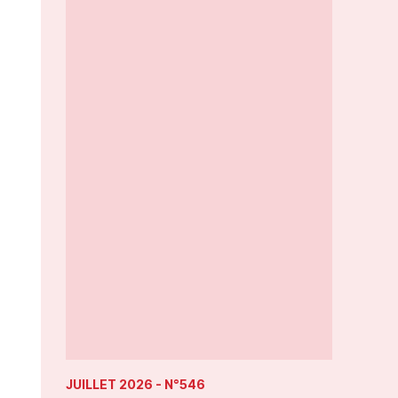
JUILLET 2026
- N°546