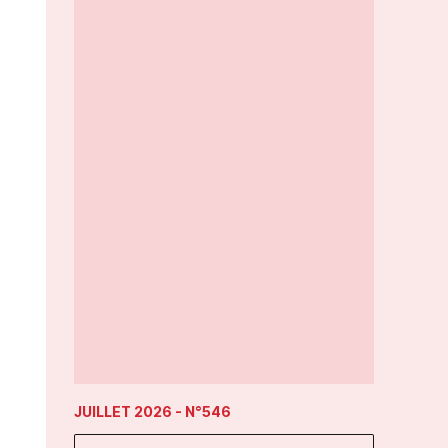
JUILLET 2026
- N°546