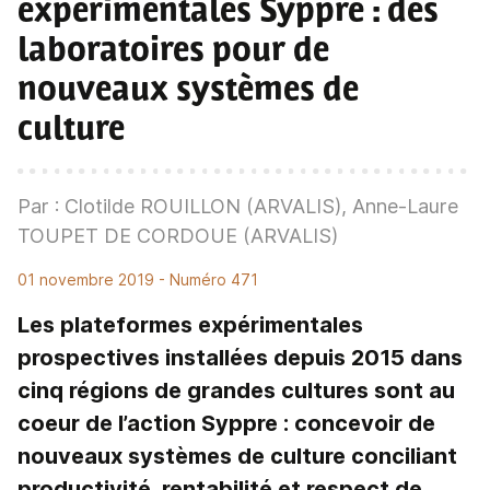
expérimentales Syppre
: des
laboratoires pour de
nouveaux systèmes de
culture
Par : Clotilde ROUILLON (ARVALIS), Anne-Laure
TOUPET DE CORDOUE (ARVALIS)
01 novembre 2019
- Numéro 471
Les plateformes expérimentales
prospectives installées depuis 2015 dans
cinq régions de grandes cultures sont au
coeur de l’action Syppre : concevoir de
nouveaux systèmes de culture conciliant
productivité, rentabilité et respect de