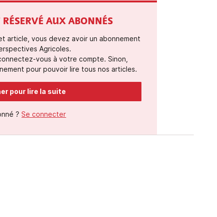
ST RÉSERVÉ AUX ABONNÉS
cet article, vous devez avoir un abonnement
erspectives Agricoles.
 connectez-vous à votre compte. Sinon,
ement pour pouvoir lire tous nos articles.
r pour lire la suite
onné ?
Se connecter