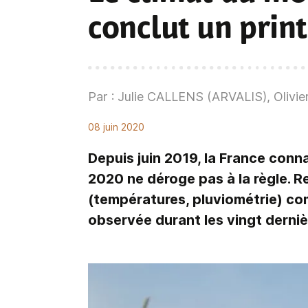
conclut un prin
Par : Julie CALLENS (ARVALIS), Oliv
08 juin 2020
Depuis juin 2019, la France conn
2020 ne déroge pas à la règle. R
(températures, pluviométrie) c
observée durant les vingt derni