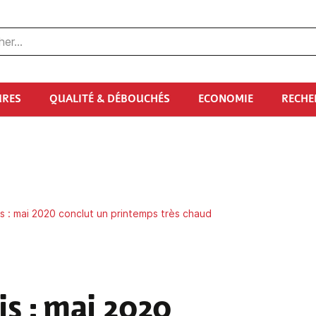
URES
QUALITÉ & DÉBOUCHÉS
ECONOMIE
RECHE
is : mai 2020 conclut un printemps très chaud
is : mai 2020