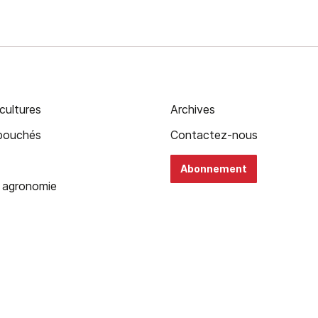
cultures
Archives
ébouchés
Contactez-nous
Abonnement
 agronomie