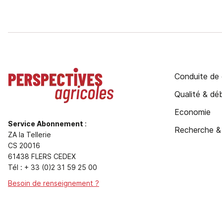
Conduite de 
Qualité & d
Economie
Service Abonnement
:
Recherche &
ZA la Tellerie
CS 20016
61438 FLERS CEDEX
Tél : + 33 (0)2 31 59 25 00
Besoin de renseignement ?