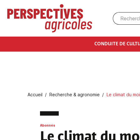
Aller au contenu principal
CONDUITE DE CULT
Fil d'Ariane
Accueil
Recherche & agronomie
Le climat du mo
Abonnés
Le climat du mo