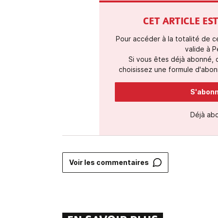
CET ARTICLE E
Pour accéder à la totalité de 
valide à P
Si vous êtes déjà abonné,
choisissez une formule d'abonn
S'abonne
Déjà ab
Voir les commentaires