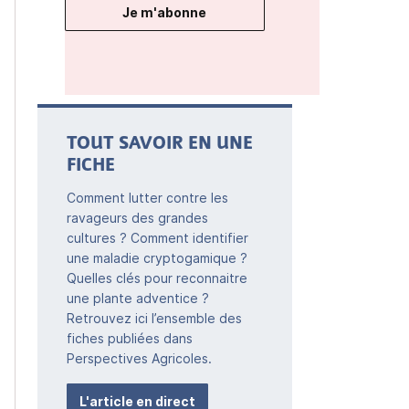
Je m'abonne
TOUT SAVOIR EN UNE
FICHE
Comment lutter contre les
ravageurs des grandes
cultures ? Comment identifier
une maladie cryptogamique ?
Quelles clés pour reconnaitre
une plante adventice ?
Retrouvez ici l’ensemble des
fiches publiées dans
Perspectives Agricoles.
L'article en direct