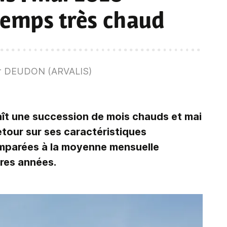
temps très chaud
ier DEUDON (ARVALIS)
aît une succession de mois chauds et mai
etour sur ses caractéristiques
omparées à la moyenne mensuelle
ères années.