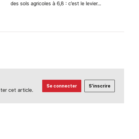
des sols agricoles à 6,8 : c’est le levier...
Se connecter
S'inscrire
r cet article.