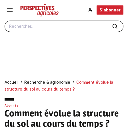
Aller au contenu principal
S'abonner
Rechercher...
Fil d'Ariane
Accueil
Recherche & agronomie
Comment évolue la
structure du sol au cours du temps ?
Abonnés
Comment évolue la structure
du sol au cours du temps ?