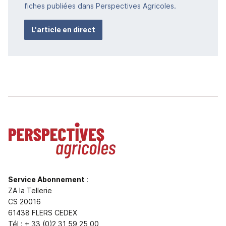
fiches publiées dans Perspectives Agricoles.
L'article en direct
Service Abonnement
:
ZA la Tellerie
CS 20016
61438 FLERS CEDEX
Tél : + 33 (0)2 31 59 25 00