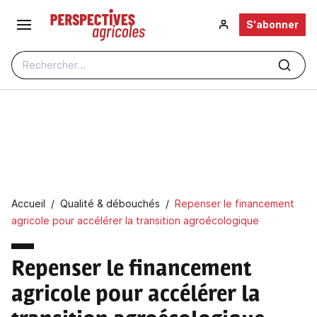
Aller au contenu principal
S'abonner
Rechercher...
Fil d'Ariane
Accueil
Qualité & débouchés
Repenser le financement
agricole pour accélérer la transition agroécologique
Repenser le financement
agricole pour accélérer la