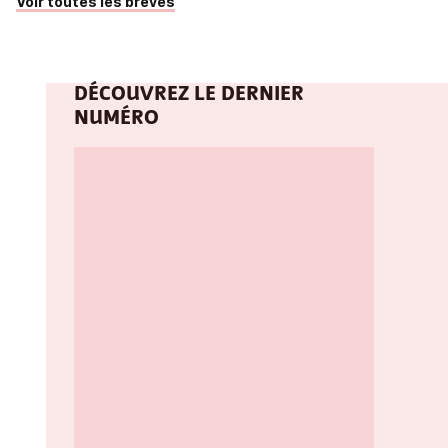
Voir toutes les brèves
DÉCOUVREZ LE DERNIER
NUMÉRO