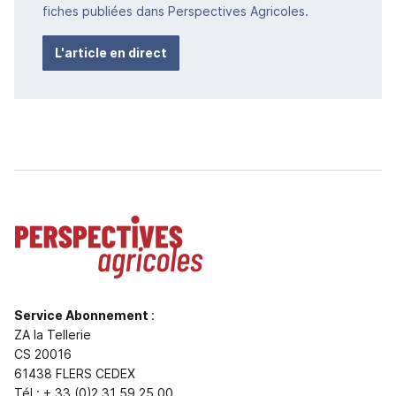
fiches publiées dans Perspectives Agricoles.
L'article en direct
Service Abonnement
:
ZA la Tellerie
CS 20016
61438 FLERS CEDEX
Tél : + 33 (0)2 31 59 25 00