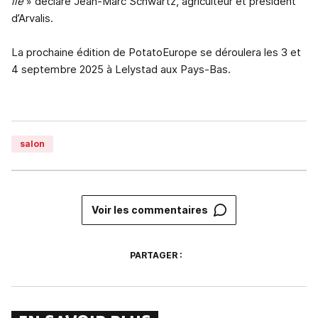
lié
» déclare Jean-Marc Schwartz, agriculteur et président
d’Arvalis.
La prochaine édition de PotatoEurope se déroulera les 3 et
4 septembre 2025 à Lelystad aux Pays-Bas.
salon
Voir les commentaires
PARTAGER :