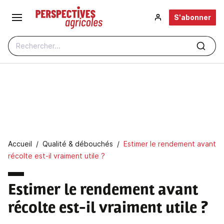
Aller au contenu principal
S'abonner
Rechercher...
Fil d'Ariane
Accueil
Qualité & débouchés
Estimer le rendement avant
récolte est-il vraiment utile ?
Estimer le rendement avant
récolte est-il vraiment utile ?