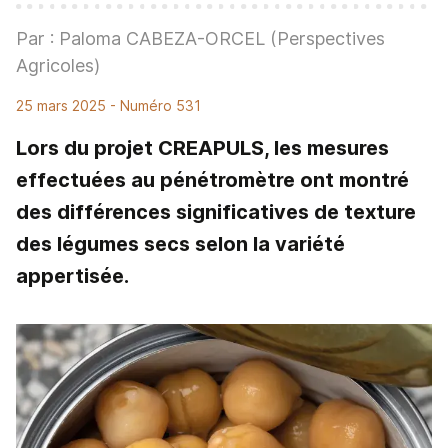
Par : Paloma CABEZA-ORCEL (Perspectives
Agricoles)
25 mars 2025
- Numéro 531
Lors du projet CREAPULS, les mesures
effectuées au pénétromètre ont montré
des différences significatives de texture
des légumes secs selon la variété
appertisée.