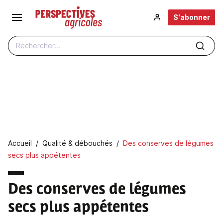
Aller au contenu principal
S'abonner
Rechercher...
Fil d'Ariane
Accueil
Qualité & débouchés
Des conserves de légumes
secs plus appétentes
Des conserves de légumes
secs plus appétentes