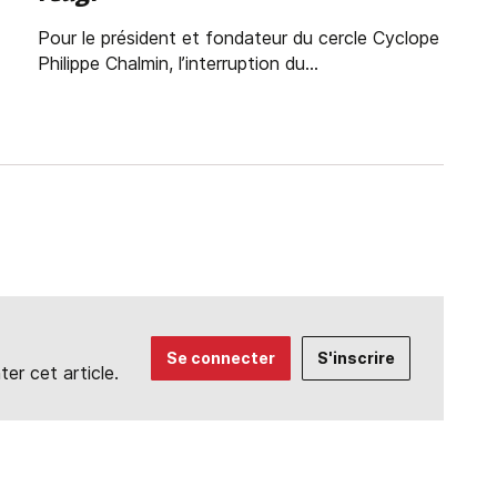
Pour le président et fondateur du cercle Cyclope
Philippe Chalmin, l’interruption du...
Se connecter
S'inscrire
r cet article.