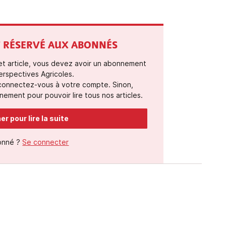
ST RÉSERVÉ AUX ABONNÉS
cet article, vous devez avoir un abonnement
erspectives Agricoles.
 connectez-vous à votre compte. Sinon,
ement pour pouvoir lire tous nos articles.
r pour lire la suite
onné ?
Se connecter