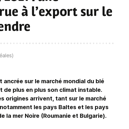
ue à l’export sur le
endre
éales)
est ancrée sur le marché mondial du blé
t de plus en plus son climat instable.
 origines arrivent, tant sur le marché
notamment les pays Baltes et les pays
de la mer Noire (Roumanie et Bulgarie).