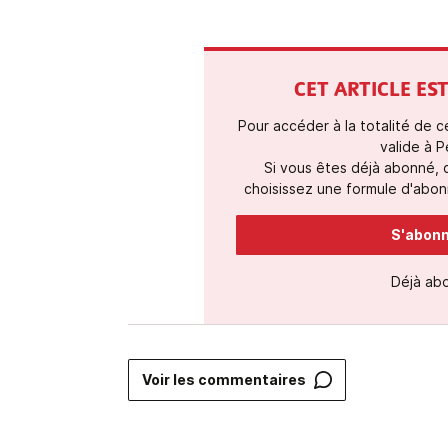
CET ARTICLE E
Pour accéder à la totalité de 
valide à P
Si vous êtes déjà abonné,
choisissez une formule d'abonn
S'abonne
Déjà ab
Voir les commentaires