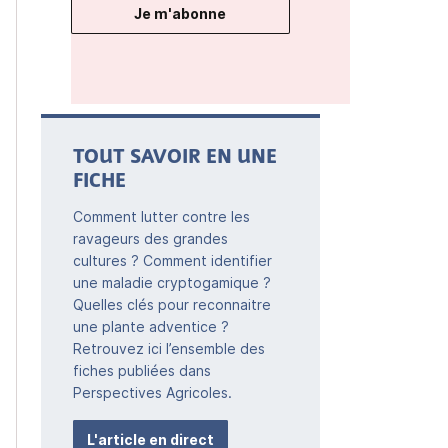
Je m'abonne
TOUT SAVOIR EN UNE
FICHE
Comment lutter contre les
ravageurs des grandes
cultures ? Comment identifier
une maladie cryptogamique ?
Quelles clés pour reconnaitre
une plante adventice ?
Retrouvez ici l’ensemble des
fiches publiées dans
Perspectives Agricoles.
L'article en direct