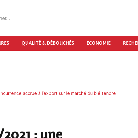
URES
QUALITÉ & DÉBOUCHÉS
ECONOMIE
RECHE
currence accrue à l’export sur le marché du blé tendre
/2021
: une