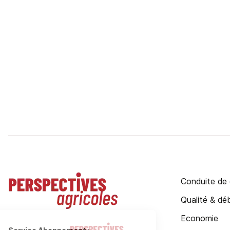
Conduite de 
Qualité & d
Economie