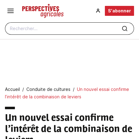
Aller au contenu principal
S'abonner
Rechercher...
Fil d'Ariane
Accueil
Conduite de cultures
Un nouvel essai confirme
l’intérêt de la combinaison de leviers
Un nouvel essai confirme
l’intérêt de la combinaison de