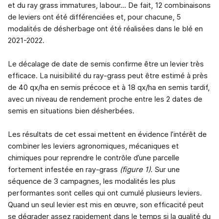
et du ray grass immatures, labour... De fait, 12 combinaisons
de leviers ont été différenciées et, pour chacune, 5
modalités de désherbage ont été réalisées dans le blé en
2021-2022.
Le décalage de date de semis confirme être un levier très
efficace. La nuisibilité du ray-grass peut être estimé à près
de 40 qx/ha en semis précoce et à 18 qx/ha en semis tardif,
avec un niveau de rendement proche entre les 2 dates de
semis en situations bien désherbées.
Les résultats de cet essai mettent en évidence l’intérêt de
combiner les leviers agronomiques, mécaniques et
chimiques pour reprendre le contrôle d’une parcelle
fortement infestée en ray-grass
(figure 1)
. Sur une
séquence de 3 campagnes, les modalités les plus
performantes sont celles qui ont cumulé plusieurs leviers.
Quand un seul levier est mis en œuvre, son efficacité peut
se dégrader assez rapidement dans le temps si la qualité du