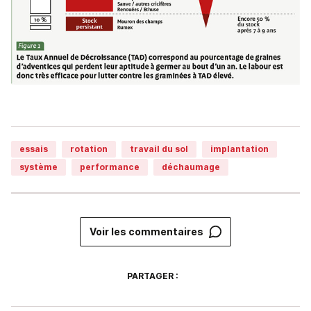
essais
rotation
travail du sol
implantation
système
performance
déchaumage
Voir les commentaires
PARTAGER :