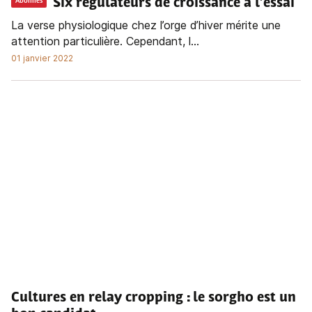
Six régulateurs de croissance à l’essai
Abonnés
La verse physiologique chez l’orge d’hiver mérite une
attention particulière. Cependant, l...
01 janvier 2022
Cultures en relay cropping
: le sorgho est un