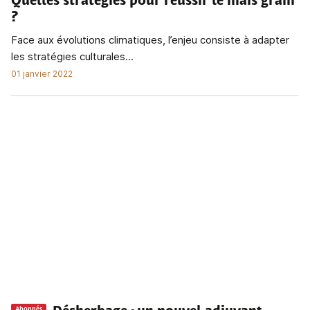
Quelles stratégies pour réussir le maïs grain
?
Face aux évolutions climatiques, l’enjeu consiste à adapter
les stratégies culturales...
01 janvier 2022
Abonnés