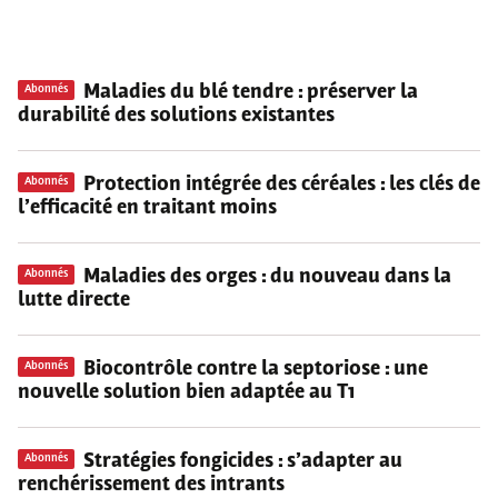
Maladies du blé tendre
: préserver la
Abonnés
durabilité des solutions existantes
Protection intégrée des céréales
: les clés de
Abonnés
l’efficacité en traitant moins
Maladies des orges
: du nouveau dans la
Abonnés
lutte directe
Biocontrôle contre la septoriose
: une
Abonnés
nouvelle solution bien adaptée au T1
Stratégies fongicides
: s’adapter au
Abonnés
renchérissement des intrants