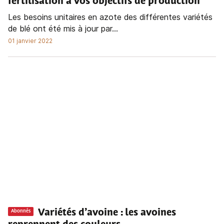
fertilisation à vos objectifs de production
Les besoins unitaires en azote des différentes variétés
de blé ont été mis à jour par...
01 janvier 2022
Variétés d’avoine
: les avoines
Abonnés