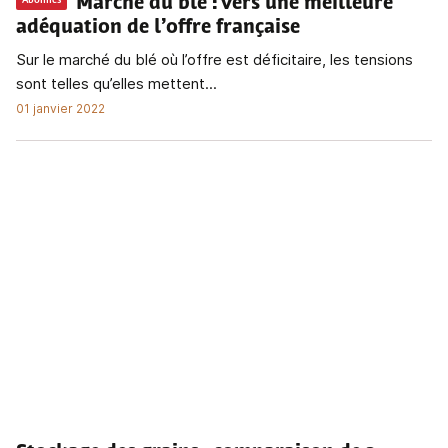
Marché du blé
: vers une meilleure
Abonnés
adéquation de l’offre française
Sur le marché du blé où l’offre est déficitaire, les tensions
sont telles qu’elles mettent...
01 janvier 2022