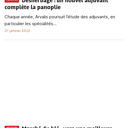
Désherbage
: un nouvel adjuvant
complète la panoplie
Chaque année, Arvalis poursuit l’étude des adjuvants, en
particulier les spécialités...
01 janvier 2022