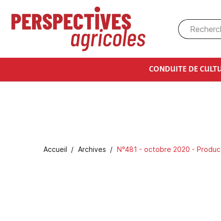
Aller au contenu principal
CONDUITE DE CULT
Fil d'Ariane
Accueil
Archives
N°481 - octobre 2020 - Product