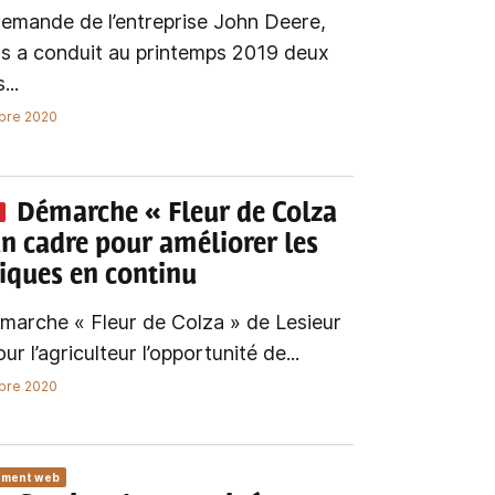
demande de l’entreprise John Deere,
is a conduit au printemps 2019 deux
...
bre 2020
Démarche « Fleur de Colza
un cadre pour améliorer les
iques en continu
marche « Fleur de Colza » de Lesieur
ur l’agriculteur l’opportunité de...
bre 2020
ément web