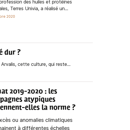
rprofession des huiles et protéines
les, Terres Univia, a réalisé un...
bre 2020
é dur ?
rvalis, cette culture, qui reste...
mat 2019-2020
: les
pagnes atypiques
ennent-elles la norme ?
xcès ou anomalies climatiques
hainent à différentes échelles