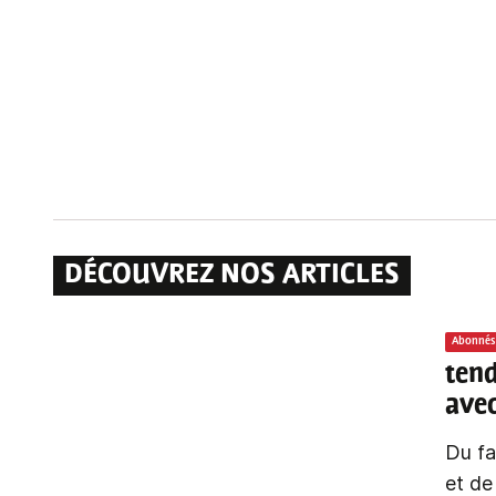
DÉCOUVREZ NOS ARTICLES
Abonnés
ten
avec
Du fa
et de