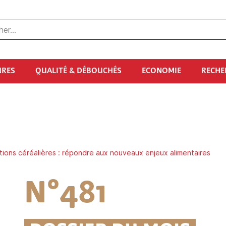
URES
QUALITÉ & DÉBOUCHÉS
ECONOMIE
RECHE
ions céréalières : répondre aux nouveaux enjeux alimentaires
N°481