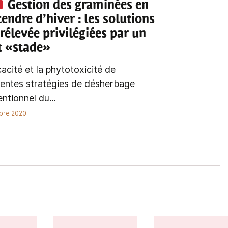
Gestion des graminées en
tendre d’hiver
: les solutions
rélevée privilégiées par un
t «stade»
icacité et la phytotoxicité de
rentes stratégies de désherbage
ntionnel du...
bre 2020