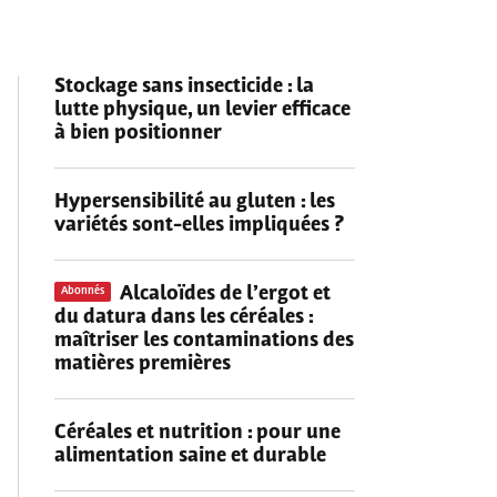
Stockage sans insecticide
: la
lutte physique, un levier efficace
à bien positionner
Hypersensibilité au gluten
: les
variétés sont-elles impliquées ?
Alcaloïdes de l’ergot et
Abonnés
du datura dans les céréales
:
maîtriser les contaminations des
matières premières
Céréales et nutrition
: pour une
alimentation saine et durable