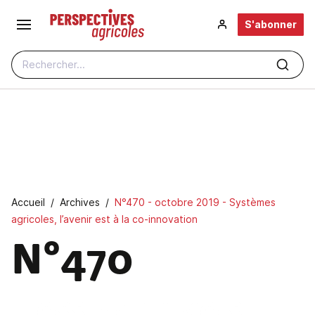
Aller au contenu principal
S'abonner
Rechercher...
Fil d'Ariane
Accueil
Archives
N°470 - octobre 2019 - Systèmes
agricoles, l’avenir est à la co-innovation
N°470