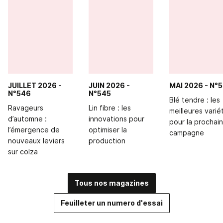
JUILLET 2026
-
JUIN 2026
-
MAI 2026
- N°
N°546
N°545
Blé tendre : les
Ravageurs
Lin fibre : les
meilleures varié
d’automne :
innovations pour
pour la prochai
l’émergence de
optimiser la
campagne
nouveaux leviers
production
sur colza
Tous nos magazines
Feuilleter un numero d'essai