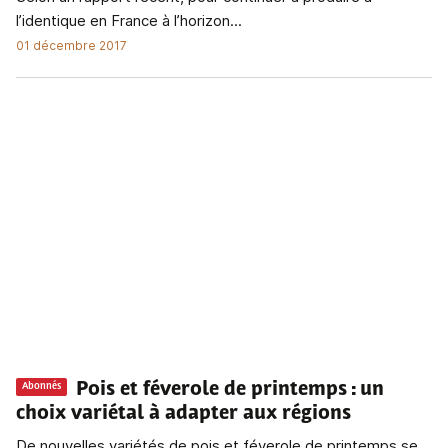
l’identique en France à l’horizon...
01 décembre 2017
Pois et féverole de printemps : un
Abonnés
choix variétal à adapter aux régions
De nouvelles variétés de pois et féverole de printemps se