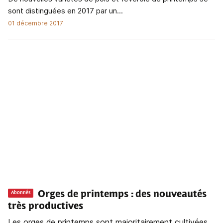
sont distinguées en 2017 par un...
01 décembre 2017
Orges de printemps
: des nouveautés
Abonnés
très productives
Les orges de printemps sont majoritairement cultivées