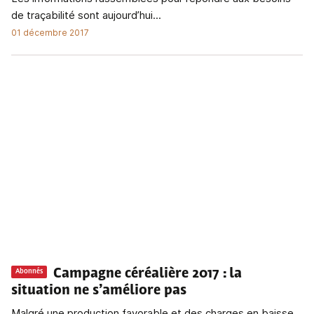
de traçabilité sont aujourd’hui...
01 décembre 2017
Campagne céréalière 2017
: la
Abonnés
situation ne s’améliore pas
Malgré une production favorable et des charges en baisse,