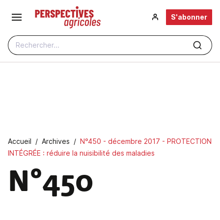
Aller au contenu principal
S'abonner
Rechercher...
Fil d'Ariane
Accueil
Archives
N°450 - décembre 2017 - PROTECTION
INTÉGRÉE : réduire la nuisibilité des maladies
N°450