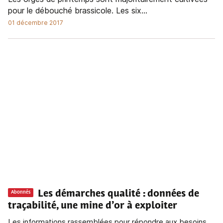
pour le débouché brassicole. Les six...
01 décembre 2017
Les démarches qualité
: données de
Abonnés
traçabilité, une mine d’or à exploiter
Les informations rassemblées pour répondre aux besoins