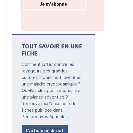
Je m'abonne
TOUT SAVOIR EN UNE
FICHE
Comment lutter contre les
ravageurs des grandes
cultures ? Comment identifier
une maladie cryptogamique ?
Quelles clés pour reconnaitre
une plante adventice ?
Retrouvez ici l’ensemble des
fiches publiées dans
Perspectives Agricoles.
L'article en direct