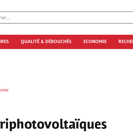
URES
QUALITÉ & DÉBOUCHÉS
ECONOMIE
RECHE
nomie
agriphotovoltaïques