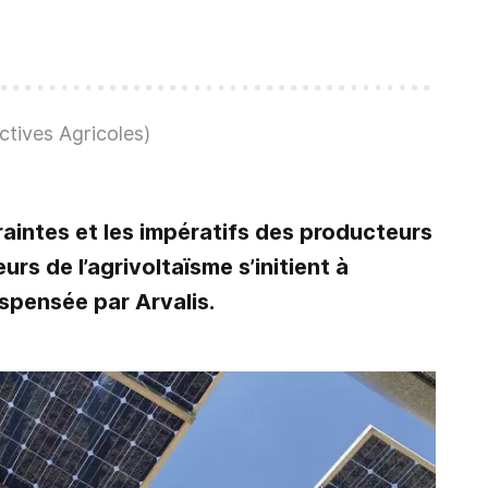
tives Agricoles)
aintes et les impératifs des producteurs
rs de l’agrivoltaïsme s’initient à
ispensée par Arvalis.