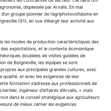
itement les contraintes du secteur. Certains ont
l’agronomie, dispensée par Arvalis. En mai
 d’un groupe pionnier de l’agriphotovoltaïsme en
neville (91), en vue d’élargir leur activité aux
ris les modes de production caractéristiques des
 des exploitations, et le contexte économique
 théoriques doublées de visites guidées de
tion de Boigneville, les équipes se sont
x propres aux principales grandes cultures, avec
qualité, et avec les exigences de leur
tte formation s’adresse aux professionnels de
herbier, ingénieur d’affaires d’Arvalis, «
mais
ance dans le conseil stratégique aux agriculteurs
mesure de mieux cerner les exigences