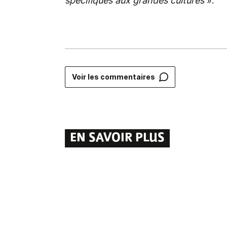
spécifiques aux grandes cultures
».
Voir les commentaires
EN SAVOIR PLUS