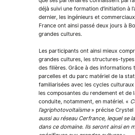
que ses partenaires connaissent parfa
déjà suivi une formation d’initiation à 
dernier, les ingénieurs et commerciaux
France ont ainsi passé deux jours à Boig
grandes cultures.
Les participants ont ainsi mieux comp
grandes cultures, les structures-types
des filières. Grâce à des informations
parcelles et du parc matériel de la sta
familiarisées avec les cycles culturau
les composantes du rendement et de la 
conduite, notamment, en matériel. «
Ce
l’agriphotovoltaïsme
» précise Crystel L
aussi au réseau Cerfrance, lequel se l
dans ce domaine. Ils seront ainsi en 