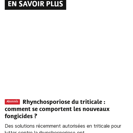
EN SAVOIR PLUS
Rhynchosporiose du triticale :
Abonnés
comment se comportent les nouveaux
fongicides ?
Des solutions récemment autorisées en triticale pour
lutter contre la rhynchosporiose ont...