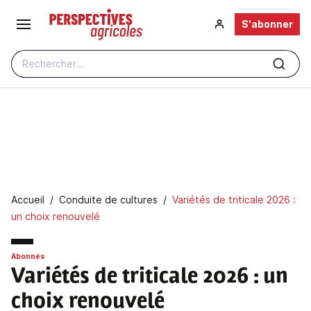
Aller au contenu principal
S'abonner
Rechercher...
Fil d'Ariane
Accueil
Conduite de cultures
Variétés de triticale 2026 :
un choix renouvelé
Abonnés
Variétés de triticale 2026 : un
choix renouvelé