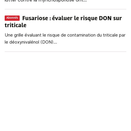
Fusariose
: évaluer le risque DON sur
Abonnés
triticale
Une grille évaluant le risque de contamination du triticale par
le déoxynivalénol (DON)...