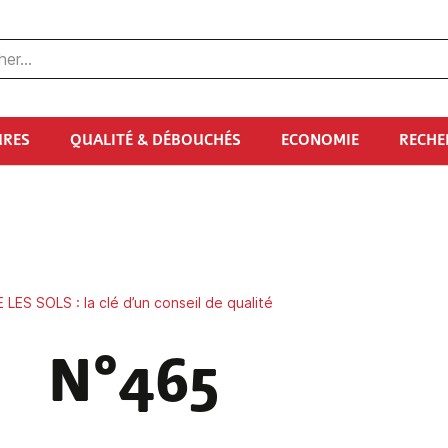
URES
QUALITÉ & DÉBOUCHÉS
ECONOMIE
RECHE
LES SOLS : la clé d’un conseil de qualité
N°465