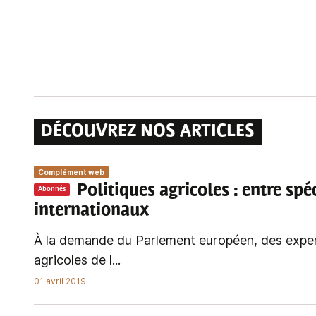
DÉCOUVREZ NOS ARTICLES
Complément web
Politiques agricoles
: entre spé
Abonnés
internationaux
À la demande du Parlement européen, des exper
agricoles de l...
01 avril 2019