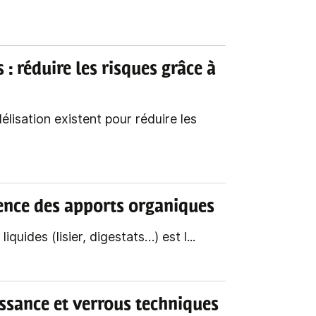
 : réduire les risques grâce à
isation existent pour réduire les
cience des apports organiques
 liquides (lisier, digestats…) est l...
oissance et verrous techniques