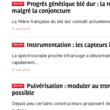
Progrès génétique blé dur
: la 
Abonnés
malgré la conjoncture
La filière française du blé dur connaît actuellemen
01 avril 2019
Instrumentation
: les capteurs
Abonnés
La spectroscopie proche infrarouge a désormai
rapidement...
01 avril 2019
Pulvérisation
: moduler au tro
Abonnés
possible
Depuis peu certains constructeurs proposent de