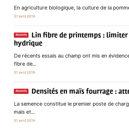
En agriculture biologique, la culture de la pomme
01 avril 2019
Lin fibre de printemps
: limiter
Abonnés
hydrique
De récents essais au champ ont mis en évidence 
fibre de...
01 avril 2019
Densités en maïs fourrage
: at
Abonnés
La semence constitue le premier poste de charge
maïs et...
01 avril 2019