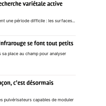
recherche variétale active
t une période difficile : les surfaces...
 infrarouge se font tout petits
s sa place au champ pour analyser
nçon, c’est désormais
s pulvérisateurs capables de moduler