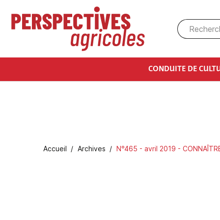
Aller au contenu principal
CONDUITE DE CULT
Fil d'Ariane
Accueil
Archives
N°465 - avril 2019 - CONNAÎTRE 