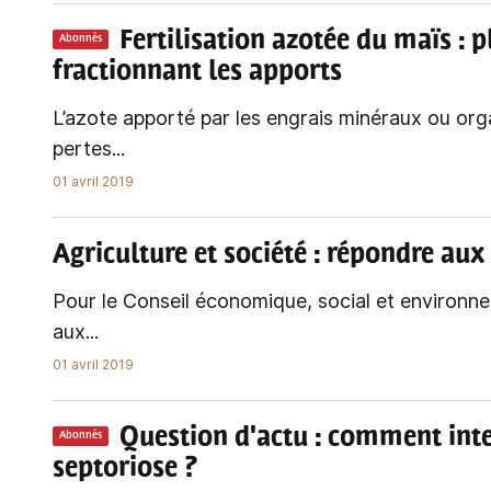
Fertilisation azotée du maïs : p
Abonnés
fractionnant les apports
L’azote apporté par les engrais minéraux ou or
pertes...
01 avril 2019
Agriculture et société
: répondre aux 
Pour le Conseil économique, social et environne
aux...
01 avril 2019
Question d'actu
: comment inte
Abonnés
septoriose ?