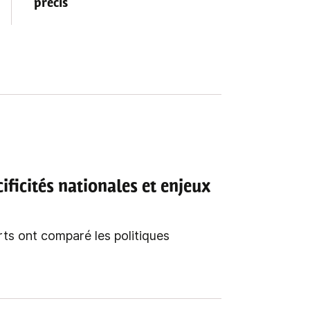
précis
cificités nationales et enjeux
ts ont comparé les politiques