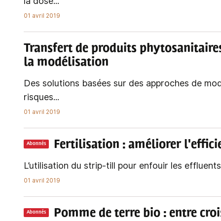
la dose...
01 avril 2019
Transfert de produits phytosanitaires
la modélisation
Des solutions basées sur des approches de modél
risques...
01 avril 2019
Fertilisation
: améliorer l'effi
Abonnés
L’utilisation du strip-till pour enfouir les effluents
01 avril 2019
Pomme de terre bio
: entre cr
Abonnés